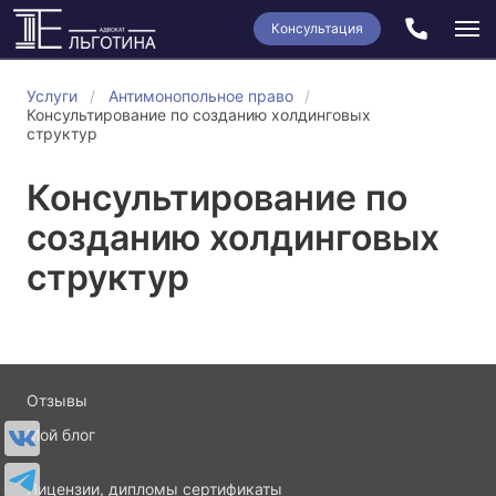
Консультация
Услуги
Антимонопольное право
Консультирование по созданию холдинговых
структур
Консультирование по
созданию холдинговых
структур
Отзывы
Мой блог
Лицензии, дипломы сертификаты