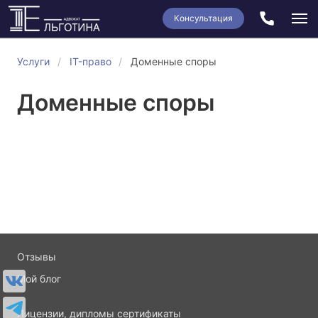
Консультация
Услуги
IT-право
Доменные споры
Доменные споры
Отзывы
Мой блог
Лицензии, дипломы сертификаты